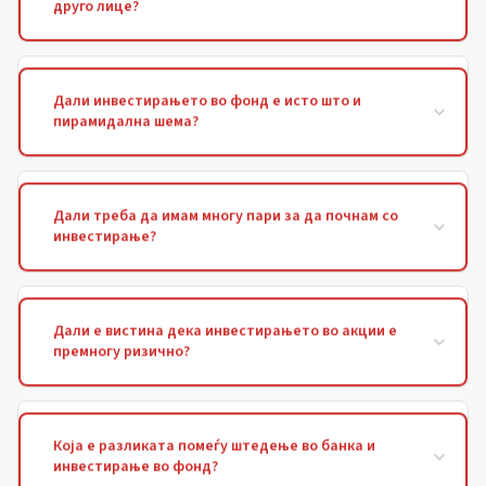
друго лице?
Дали инвестирањето во фонд е исто што и
пирамидална шема?
Дали треба да имам многу пари за да почнам со
инвестирање?
Дали е вистина дека инвестирањето во акции е
премногу ризично?
Која е разликата помеѓу штедење во банка и
инвестирање во фонд?