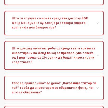
Што се случува со моите средства доколку ВФП
Фонд Менаџмент АД Скопје ја затвори својата
компанија или банкротира?
Што доколку имам потреба од средствата кои ми се
инвестирани во Фонд во кој се препорачува повеќе
од 1 или повеќе од 10 години да бидат инвестирани
средствата?
Според прашалникот во делот „Каков инвеститор си
ти?“ треба да инвестирам во обврзнички фонд. Но,
што се обврзници?