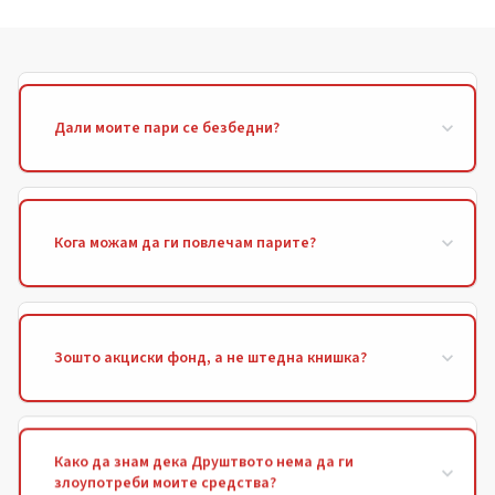
Дали моите пари се безбедни?
Кога можам да ги повлечам парите?
Зошто акциски фонд, а не штедна книшка?
Како да знам дека Друштвото нема да ги
злоупотреби моите средства?