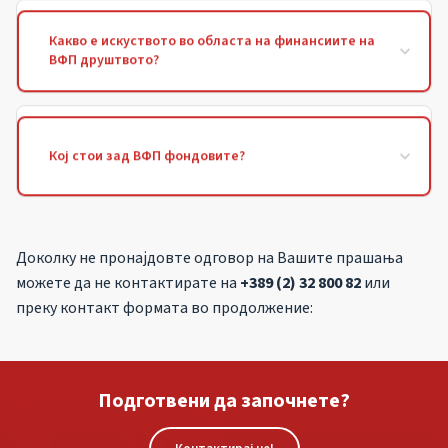
Какво е искуството во областа на финансиите на
ВФП друштвото?
Кој стои зад ВФП фондовите?
Доколку не пронајдовте одговор на Вашите прашања
можете да не контактирате на
+389 (2) 32 800 82
или
преку контакт формата во продолжение:
Подготвени да започнете?