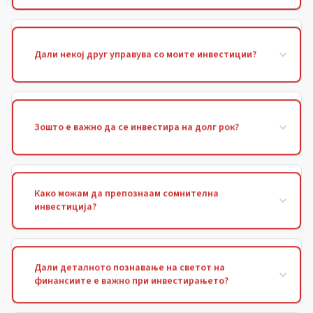
Дали некој друг управува со моите инвестиции?
Зошто е важно да се инвестира на долг рок?
Како можам да препознаам сомнителна
инвестиција?
Дали деталното познавање на светот на
финансиите е важно при инвестирањето?