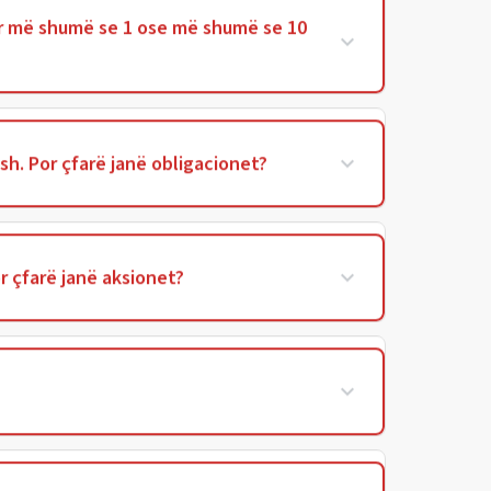
ër më shumë se 1 ose më shumë se 10
esh. Por çfarë janë obligacionet?
or çfarë janë aksionet?