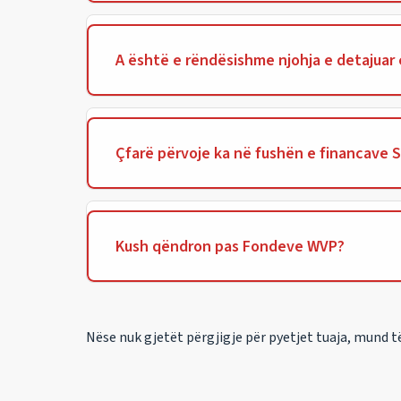
A është e rëndësishme njohja e detajuar 
Çfarë përvoje ka në fushën e financave 
Kush qëndron pas Fondeve WVP?
Nëse nuk gjetët përgjigje për pyetjet tuaja, mund 