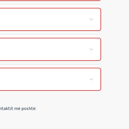
ntaktit më poshtë: