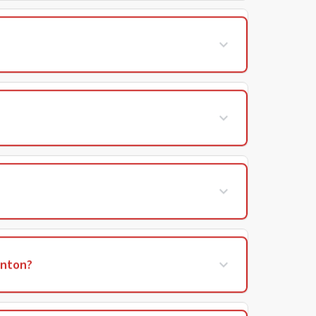
enton?