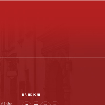
NA NDIQNI
kat 3 dhe