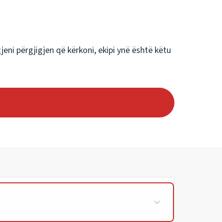
eni përgjigjen që kërkoni, ekipi ynë është këtu