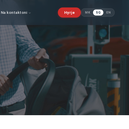
Na kontaktoni
Hyrje
MK
SQ
EN