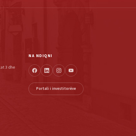
NA NDIQNI
kat 3 dhe
Portali i investitorëve