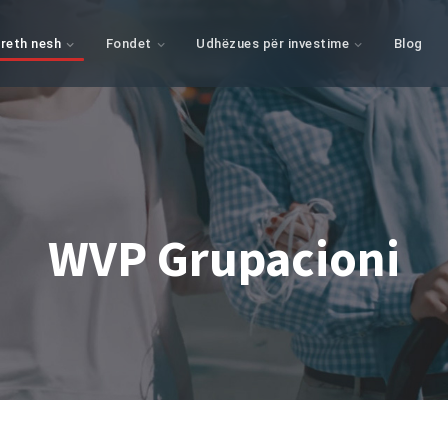
reth nesh
Fondet
Udhëzues për investime
Blog
WVP Grupacioni