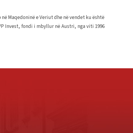
 në Maqedoninë e Veriut dhe në vendet ku është
Invest, fondi i mbyllur në Austri, nga viti 1996