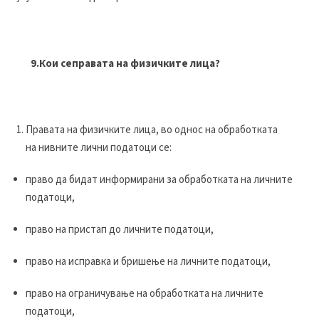
9.Кои сеправата на физичките лица?
Правата на физичките лица, во однос на обработката
на нивните лични податоци се:
право да бидат информирани за обработката на личните
податоци,
право на пристап до личните податоци,
право на исправка и бришење на личните податоци,
право на ограничување на обработката на личните
податоци,