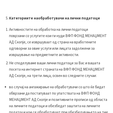
Категориите наобработувачи на лични податоци
Активностите на обработка на лични податоци
поврзани со услугите кои ги нуди ВФП ФОНД МЕНАЏМЕНТ
АД Скопје, се извршуваат од страна на вработените
одговорни за овие услуги или лицата задолжени за
извршување на предметните активности.
Не споделуваме ваши лични податоци за Вас и вашата
посета на интернет страната на ВФП ФОНД МЕНАЏМЕНТ
АД Скопје, на трети лица, освен во следните случаи:
во случај на ангажирање на обработувачи со што ќе бидат
обврзани да постапуваат по упатствата на ВФП ФОНД
МЕНАЏМЕНТ АД Скопје и позитивните прописи од областа
на личните податоци и обезбедат заштита на личните
податоци кои се обработуваат при обезбедувањето на тие