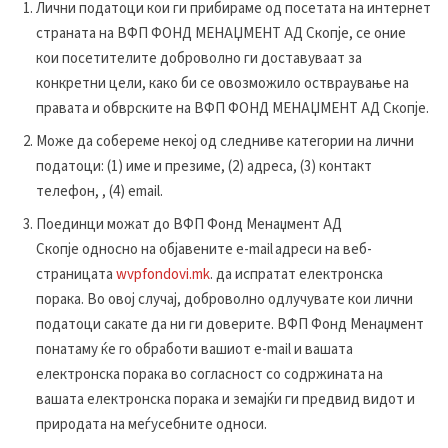
Лични податоци кои ги прибираме од посетата на интернет
страната на ВФП ФОНД МЕНАЏМЕНТ АД Скопје, се оние
кои посетителите доброволно ги доставуваат за
конкретни цели, како би се овозможило оствраување на
правата и обврските на ВФП ФОНД МЕНАЏМЕНТ АД Скопје.
Може да собереме некој од следниве категории на лични
податоци: (1) име и презиме, (2) адреса, (3) контакт
телефон, , (4) email.
Поединци можат до ВФП Фонд Менаџмент АД
Скопје односно на објавените е-mail адреси на веб-
страницата
wvpfondovi.mk
. да испратат електронска
порака. Во овој случај, доброволно одлучувате кои лични
податоци сакате да ни ги доверите. ВФП Фонд Менаџмент
понатаму ќе го обработи вашиот e-mail и вашата
електронска порака во согласност со содржината на
вашата електронска порака и земајќи ги предвид видот и
природата на меѓусебните односи.