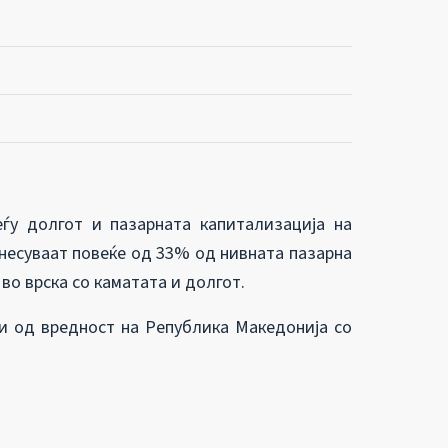
ѓу долгот и пазарната капитализација на
несуваат повеќе од 33% од нивната пазарна
во врска со каматата и долгот.
и од вредност на Република Македонија со