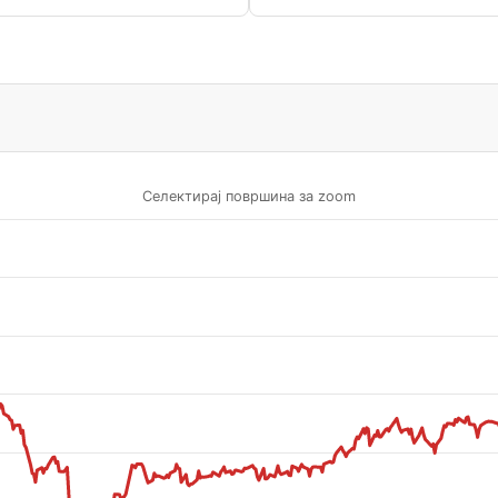
Селектирај површина за zoom