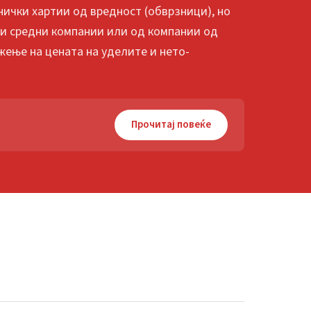
ички хартии од вредност (обврзници), но
 и средни компании или од компании од
жење на цената на уделите и нето-
Прочитај повеќе