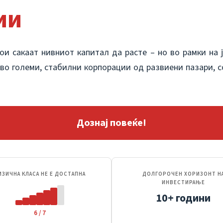
ии
и сакаат нивниот капитал да расте – но во рамки на ј
 во големи, стабилни корпорации од развиени пазари, с
Дознај повеќе!
ИЗИЧНА КЛАСА НЕ Е ДОСТАПНА
ДОЛГОРОЧЕН ХОРИЗОНТ Н
ИНВЕСТИРАЊЕ
10+ години
6 / 7