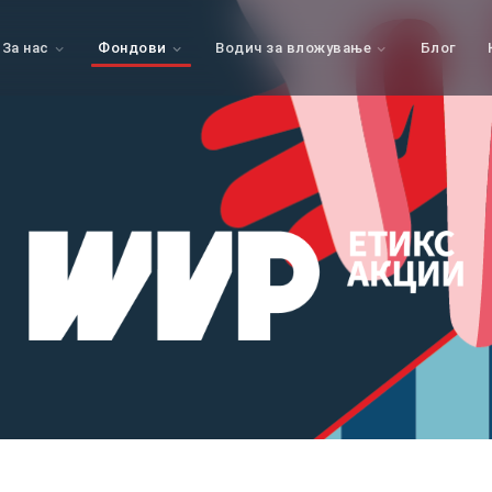
За нас
Фондови
Водич за вложување
Блог