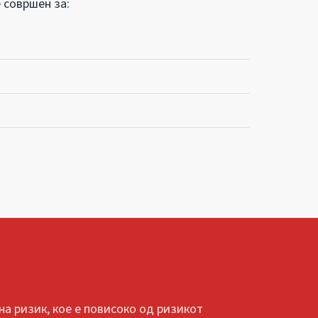
 совршен за:
а ризик, кое е повисоко од ризикот