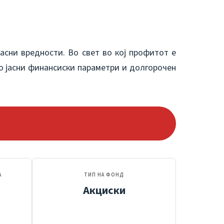
асни вредности. Во свет во кој профитот е
о јасни финансиски параметри и долгорочен
А
ТИП НА ФОНД
Акциски