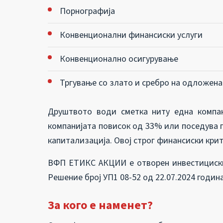
Порнографија
Конвенционални финансиски услуги
Конвенционално осигурување
Тргување со злато и сребро на одложена
Друштвото води сметка ниту една компан
компанијата повисок од 33% или поседува 
капитализација. Овој строг финансиски крит
ВФП ЕТИКС АКЦИИ е отворен инвестициски 
Решение број УП1 08-52 од 22.07.2024 година
За кого е наменет?