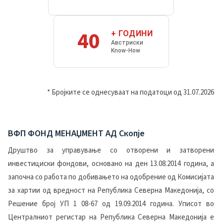
40
+ ГОДИНИ
Австриски
Know-How
* Бројките се однесуваат на податоци од 31.07.2026
ВФП ФОНД МЕНАЏМЕНТ АД Скопје
Друштво за управување со отворени и затворени
инвестициски фондови, основано на ден 13.08.2014 година, а
започна со работа по добивањето на одобрение од Комисијата
за хартии од вредност на Република Северна Македонија, со
Решение брoj УП 1 08-67 од 19.09.2014 година. Уписот во
Централниот регистар на Република Северна Македонија е