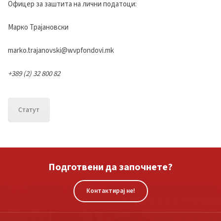
Офицер за заштита на лични податоци:
Марко Трајановски
marko.trajanovski@wvpfondovi.mk
+389 (2) 32 800 82
Статут
Подготвени да започнете?
Контактирај не!