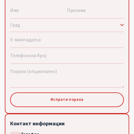
Испрати порака
Контакт информации