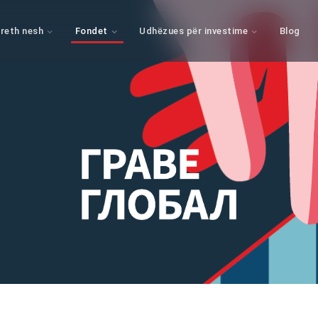
reth nesh
Fondet
Udhëzues për investime
Blog