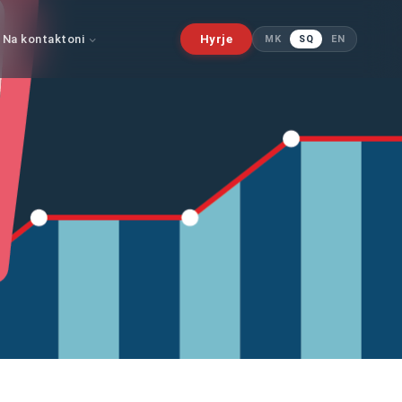
Na kontaktoni
Hyrje
MK
SQ
EN