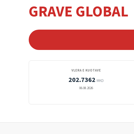
GRAVE GLOBAL
VLERA E KUOTAVE
202.7362
MKD
06.08.2026