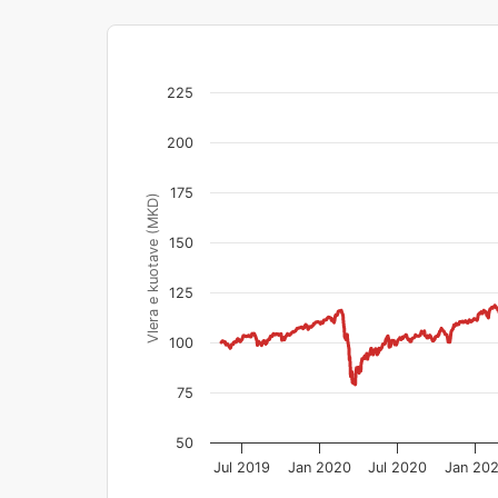
225
200
175
Vlera e kuotave (MKD)
150
125
100
75
50
Jul 2019
Jan 2020
Jul 2020
Jan 20