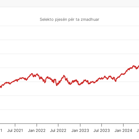
Selekto pjesën për ta zmadhuar
21
Jul 2021
Jan 2022
Jul 2022
Jan 2023
Jul 2023
Jan 2024
J