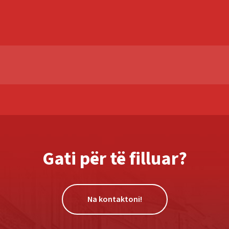
Gati për të filluar?
Na kontaktoni!