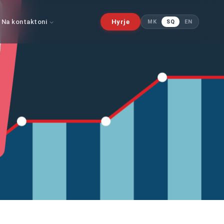
Na kontaktoni
Hyrje
MK
SQ
EN