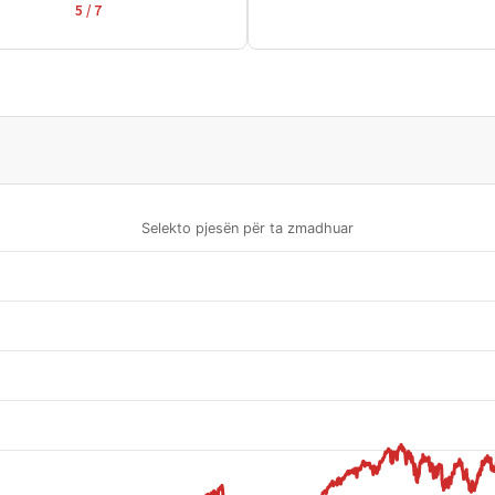
5 / 7
Selekto pjesën për ta zmadhuar