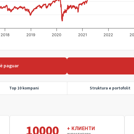
2018
2019
2020
2021
2022
2
të paguar
Top 10 kompani
Struktura e portofolit
10000
+ КЛИЕНТИ