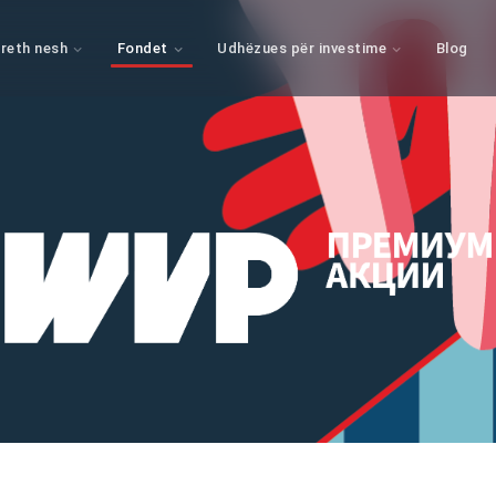
reth nesh
Fondet
Udhëzues për investime
Blog