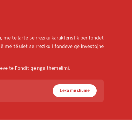
 më të lartë se rreziku karakteristik për fondet
ë më të ulët se rreziku i fondeve që investojnë
eteve të Fondit që nga themelimi.
Lexo më shumë