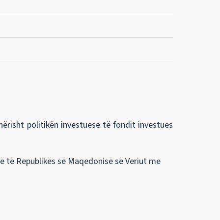
risht politikën investuese të fondit investues
ë të Republikës së Maqedonisë së Veriut me