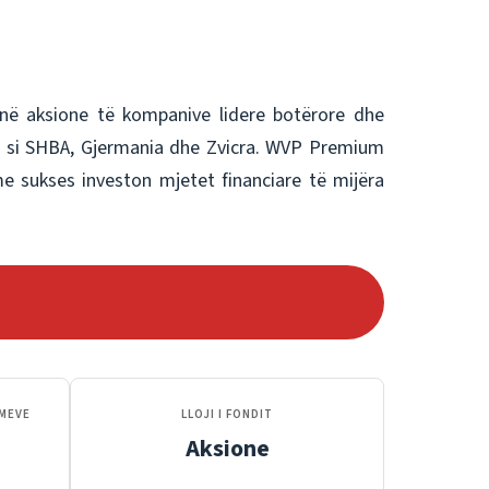
në aksione të kompanive lidere botërore dhe
të si SHBA, Gjermania dhe Zvicra. WVP Premium
e sukses investon mjetet financiare të mijëra
IMEVE
LLOJI I FONDIT
Aksione