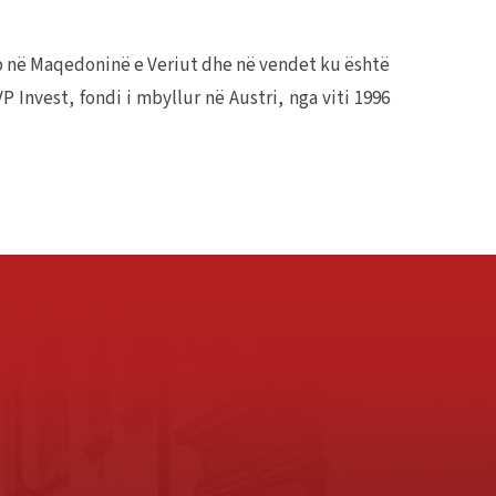
 në Maqedoninë e Veriut dhe në vendet ku është
Invest, fondi i mbyllur në Austri, nga viti 1996