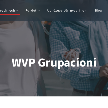
reth nesh
Fondet
Udhëzues për investime
Blog
WVP Grupacioni