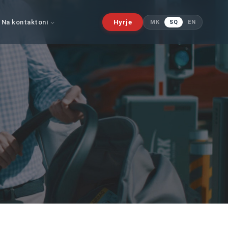
Na kontaktoni
Hyrje
MK
SQ
EN