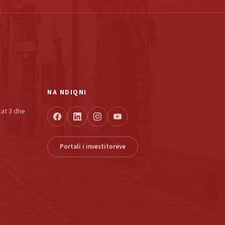
NA NDIQNI
kat 3 dhe
Portali i investitorëve