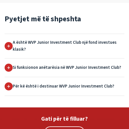
Pyetjet më të shpeshta
A është WVP Junior Investment Club një fond investues
klasik?
Si funksionon anëtarësia në WVP Junior Investment Club?
Për kë është i destinuar WVP Junior Investment Club?
Gati për të filluar?