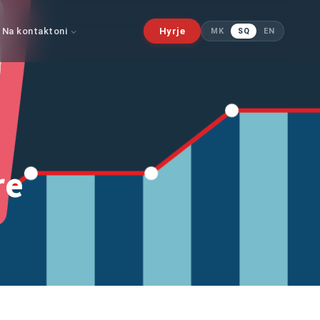
Na kontaktoni
Hyrje
MK
SQ
EN
re