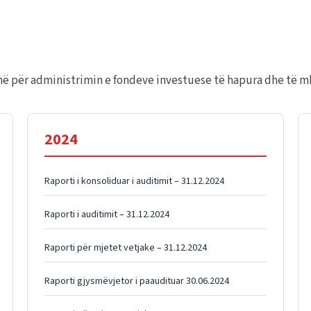
rinë për administrimin e fondeve investuese të hapura dhe t
2024
Raporti i konsoliduar i auditimit – 31.12.2024
Raporti i auditimit – 31.12.2024
Raporti për mjetet vetjake – 31.12.2024
Raporti gjysmëvjetor i paaudituar 30.06.2024