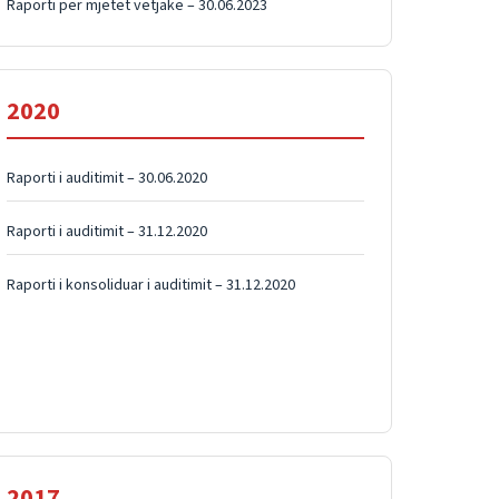
Raporti për mjetet vetjake – 30.06.2023
2020
Raporti i auditimit – 30.06.2020
Raporti i auditimit – 31.12.2020
Raporti i konsoliduar i auditimit – 31.12.2020
2017