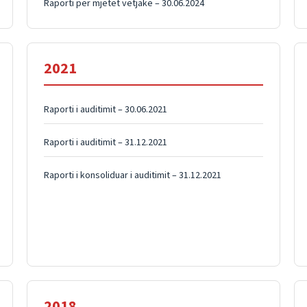
Raporti për mjetet vetjake – 30.06.2024
2021
Raporti i auditimit – 30.06.2021
Raporti i auditimit – 31.12.2021
Raporti i konsoliduar i auditimit – 31.12.2021
2018