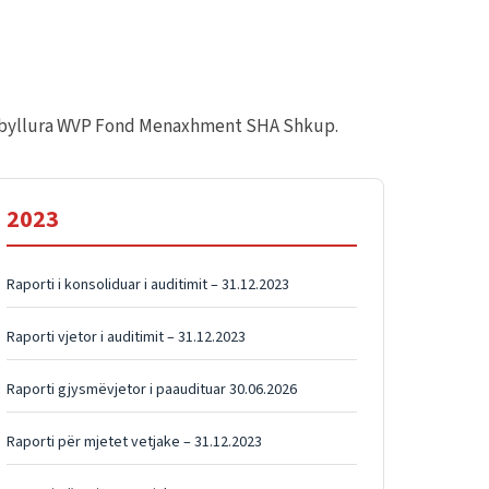
ë mbyllura WVP Fond Menaxhment SHA Shkup.
2023
Raporti i konsoliduar i auditimit – 31.12.2023
Raporti vjetor i auditimit – 31.12.2023
Raporti gjysmëvjetor i paaudituar 30.06.2026
Raporti për mjetet vetjake – 31.12.2023