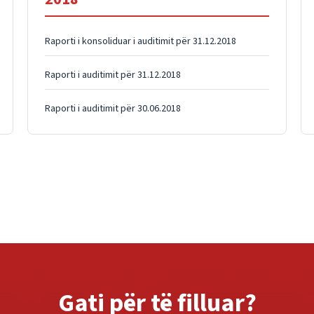
Raporti i konsoliduar i auditimit për 31.12.2018
Raporti i auditimit për 31.12.2018
Raporti i auditimit për 30.06.2018
Gati për të filluar?