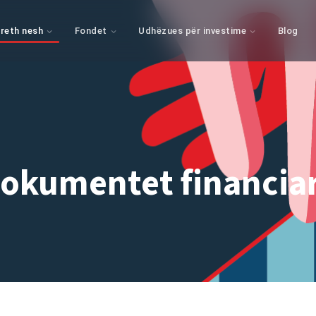
reth nesh
Fondet
Udhëzues për investime
Blog
okumentet financia