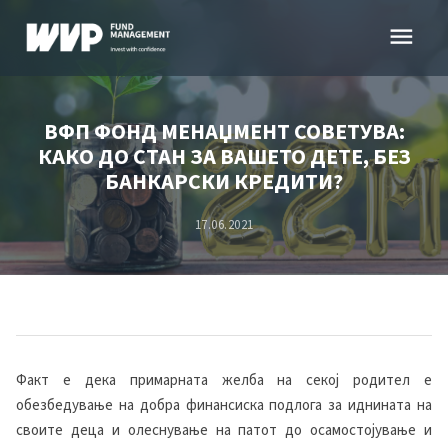
Skip
menu
to
content
ВФП ФОНД МЕНАЏМЕНТ СОВЕТУВА:
КАКО ДО СТАН ЗА ВАШЕТО ДЕТЕ, БЕЗ
БАНКАРСКИ КРЕДИТИ?
17.06.2021
Факт е дека примарната желба на секој родител е
обезбедување на добра финансиска подлога за иднината на
своите деца и олеснување на патот до осамостојување и